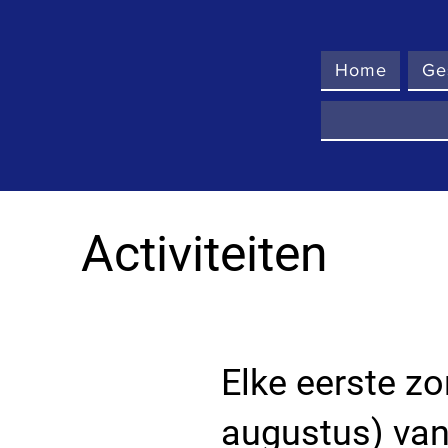
Home
Ge
Activiteiten
Elke eerste z
augustus) van