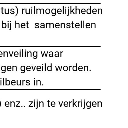
stus) ruilmogelijkheden
 bij het samenstellen
enveiling waar
gen geveild worden.
ilbeurs in.
nz.. zijn te verkrijgen