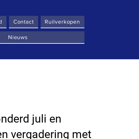
d
Contact
Ruilverkopen
Nieuws
derd juli en
en vergadering met