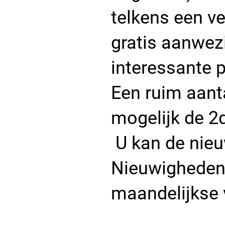
telkens een ve
gratis aanwez
interessante p
Een ruim aant
mogelijk de 2
U kan de nieuw
Nieuwighedend
maandelijkse 