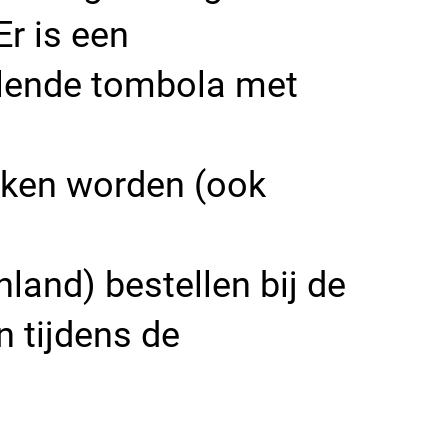
Er is een
alende tombola met
eken worden (ook
nland) bestellen bij de
 tijdens de