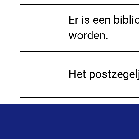
Er is een bibl
worden.
Het postzegelj